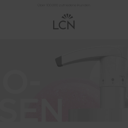
Über 100.000 zufriedene Kunden