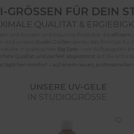
I-GRÖSSEN FÜR DEIN S
XIMALE QUALITÄT & ERGIEBIGK
nnen und Kunden und brauchst Produkte, die
effizient
n sind unsere
Studio-Größen
genau das Richtige für 
odukte in praktischen
Big Sizes
– von Aufbaugelen bis
öchste Qualität und perfekt abgestimmt
auf die Anford
e täglichen Komfort – auf einem neuen, professionellen 
UNSERE UV-GELE
IN STUDIOGRÖSSE