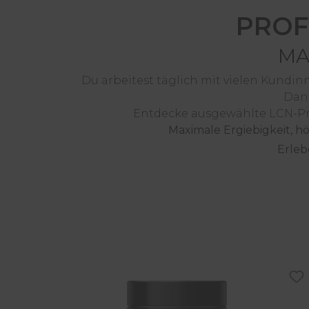
PROF
MA
Du arbeitest täglich mit vielen Kundi
Dan
Entdecke ausgewählte LCN-Pr
Maximale Ergiebigkeit, h
Erleb
Produktgalerie überspringen