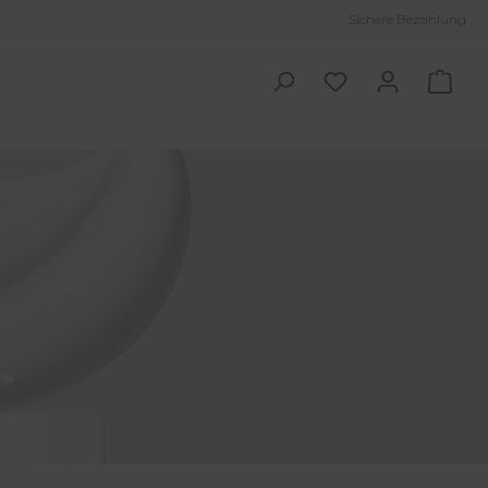
Sichere Bezahlung
Ware