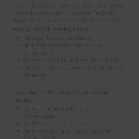
der professionellen Haarentfernung Schritt
für Schritt – mit dem Fokus auf Technik,
Hygiene und kundenorientiertes Arbeiten.
Waxing mit LCN Waxing Beads:
richtige Hautvorbereitung
optimale Arbeitstemperatur je
Körperzone
sichere Handhabung mit dem Spatel
Tipps für schmerzarmes und effektives
Arbeiten
Sugaring – sanfte Haarentfernung mit
Tradition
die richtige Konsistenz der
Zuckerpaste
die klassische Flicktechnik
die Anwendung auf verschiedenen
Körperpartien