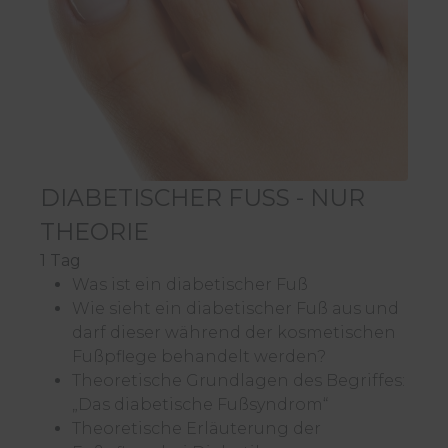
DIABETISCHER FUSS - NUR T
HEORIE
1 Tag
Was ist ein diabetischer Fuß
Wie sieht ein diabetischer Fuß aus und
darf dieser während der kosmetischen
Fußpflege behandelt werden?
Theoretische Grundlagen des Begriffes:
„Das diabetische Fußsyndrom“
Theoretische Erläuterung der