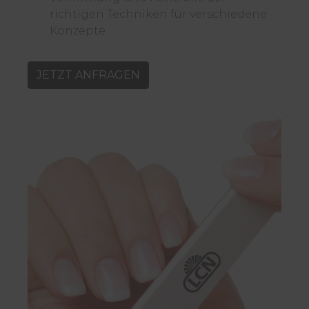
richtigen Techniken für verschiedene
Konzepte
JETZT ANFRAGEN