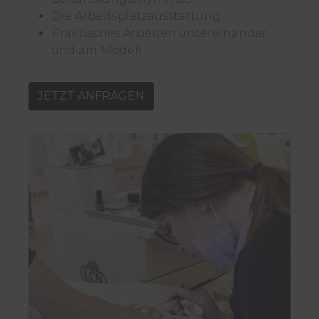
Die Arbeitsplatzausstattung
Praktisches Arbeiten untereinander
und am Modell
JETZT ANFRAGEN