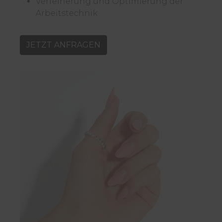
Verfeinerung und Optimierung der
Arbeitstechnik
JETZT ANFRAGEN