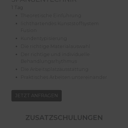
1 Tag
Theoretische Einführung
lichthärtendes Kunststoffsystem
Fusion
Kundentypisierung
Die richtige Materialauswahl
Der richtige und individuelle
Behandlungsrhythmus
Die Arbeitsplatzausstattung
Praktisches Arbeiten untereinander
JETZT ANFRAGEN
ZUSATZSCHULUNGEN