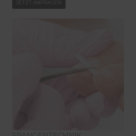
JETZT ANFRAGEN
SPANGENTECHNIK