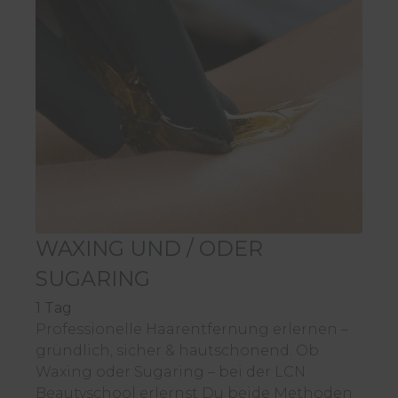
WAXING UND / ODER
SUGARING
1 Tag
Professionelle Haarentfernung erlernen –
gründlich, sicher & hautschonend.
Ob
Waxing oder Sugaring – bei der LCN
Beautyschool erlernst Du beide Methoden