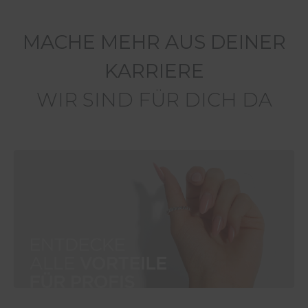
MACHE MEHR AUS DEINER
KARRIERE
WIR SIND FÜR DICH D
A