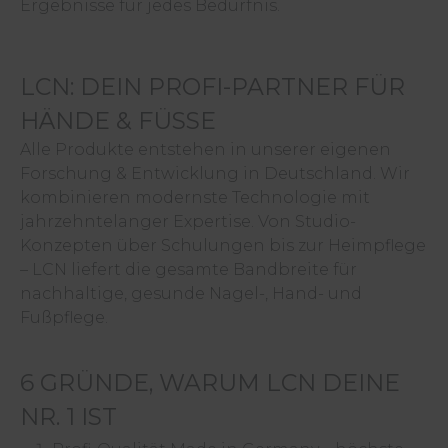
Ergebnisse für jedes Bedürfnis.
LCN: DEIN PROFI-PARTNER FÜR
HÄNDE & FÜSSE
Alle Produkte entstehen in unserer eigenen
Forschung & Entwicklung in Deutschland. Wir
kombinieren modernste Technologie mit
jahrzehntelanger Expertise. Von Studio-
Konzepten über Schulungen bis zur Heimpflege
– LCN liefert die gesamte Bandbreite für
nachhaltige, gesunde Nagel-, Hand- und
Fußpflege.
6 GRÜNDE, WARUM LCN DEINE
NR. 1 IST