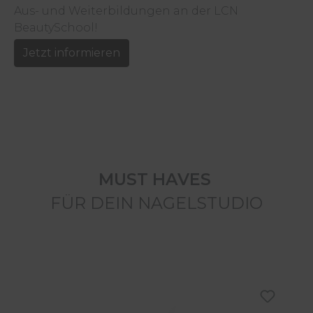
Aus- und Weiterbildungen an der LCN
BeautySchool!
Jetzt informieren
MUST HAVES
FÜR DEIN NAGELSTUDIO
Produktgalerie überspringen