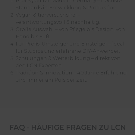
Profi-Qualität Made in Germany – höchste
Standards in Entwicklung & Produktion.
Vegan & tierversuchsfrei –
verantwortungsvoll & nachhaltig.
Große Auswahl – von Pflege bis Design, von
Hand bis Fuß.
Für Profis, Umsteiger und Einsteiger – ideal
für Studios und erfahrene DIY-Anwender.
Schulungen & Weiterbildung – direkt von
den LCN Experten.
Tradition & Innovation – 40 Jahre Erfahrung
und immer am Puls der Zeit.
FAQ - HÄUFIGE FRAGEN ZU LCN