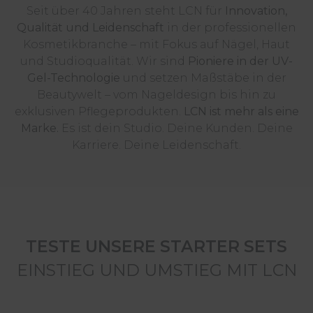
Seit über 40 Jahren steht LCN für
Innovation,
Qualität und Leidenschaft
in der professionellen
Kosmetikbranche – mit Fokus auf Nägel, Haut
und Studioqualität. Wir sind
Pioniere in der UV-
Gel-Technologie
und setzen Maßstäbe in der
Beautywelt – vom Nageldesign bis hin zu
exklusiven Pflegeprodukten.
LCN ist mehr als eine
Marke.
Es ist dein Studio. Deine Kunden. Deine
Karriere. Deine Leidenschaft.
TESTE UNSERE STARTER SETS
EINSTIEG UND UMSTIEG MIT LCN