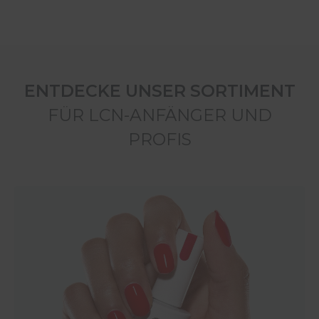
ENTDECKE UNSER SORTIMENT
FÜR LCN-ANFÄNGER UND
PROFIS