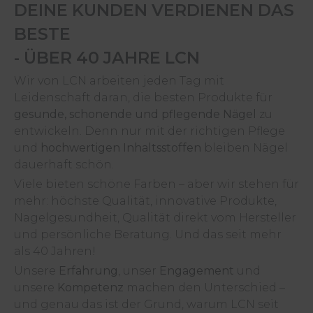
DEINE KUNDEN VERDIENEN DAS
BESTE
- ÜBER 40 JAHRE LCN
Wir von LCN arbeiten jeden Tag mit
Leidenschaft daran, die besten Produkte für
gesunde, schonende und pflegende Nägel
zu
entwickeln. Denn nur mit der richtigen Pflege
und
hochwertigen Inhaltsstoffen
bleiben Nägel
dauerhaft schön.
Viele bieten schöne Farben – aber wir stehen für
mehr: höchste Qualität, innovative Produkte,
Nagelgesundheit, Qualität direkt vom Hersteller
und persönliche Beratung. Und das seit mehr
als 40 Jahren!
Unsere
Erfahrung
, unser
Engagement
und
unsere
Kompetenz
machen den Unterschied –
und genau das ist der Grund, warum LCN seit