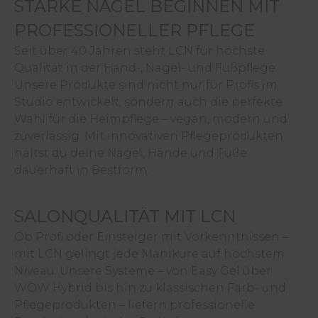
STARKE NÄGEL BEGINNEN MIT
PROFESSIONELLER PFLEGE
Seit über 40 Jahren steht LCN für höchste
Qualität in der Hand-, Nagel- und Fußpflege.
Unsere Produkte sind nicht nur für Profis im
Studio entwickelt, sondern auch die perfekte
Wahl für die Heimpflege – vegan, modern und
zuverlässig. Mit innovativen Pflegeprodukten
hältst du deine Nägel, Hände und Füße
dauerhaft in Bestform.
SALONQUALITÄT MIT LCN
Ob Profi oder Einsteiger mit Vorkenntnissen –
mit LCN gelingt jede Maniküre auf höchstem
Niveau. Unsere Systeme – von Easy Gel über
WOW Hybrid bis hin zu klassischen Farb- und
Pflegeprodukten – liefern professionelle