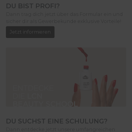
DU BIST PROFI?
Dann trag dich jetzt über das Formular ein und
sicher dir als Gewerbekunde exklusive Vorteile!
Jetzt informieren
DU SUCHST EINE SCHULUNG?
Dann entdecke jetzt unsere umfangreichen