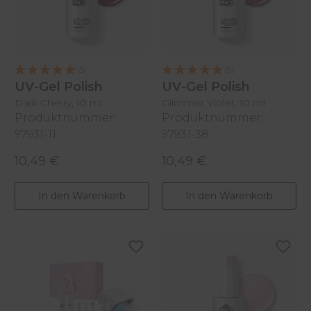
(5)
(5)
UV-Gel Polish
UV-Gel Polish
Dark Cherry, 10 ml
Glimmer Violet, 10 ml
Produktnummer:
Produktnummer:
97931-11
97931-38
10,49 €
10,49 €
Regulärer Preis:
Regulärer Preis:
In den Warenkorb
In den Warenkorb