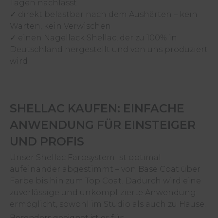
Tagen nachlässt
✓
direkt belastbar nach dem Aushärten – kein
Warten, kein Verwischen
✓
einen Nagellack Shellac, der zu 100% in
Deutschland hergestellt und von uns produziert
wird
SHELLAC KAUFEN: EINFACHE
ANWENDUNG FÜR EINSTEIGER
UND PROFIS
Unser Shellac Farbsystem ist optimal
aufeinander abgestimmt – von Base Coat über
Farbe bis hin zum Top Coat. Dadurch wird eine
zuverlässige und unkomplizierte Anwendung
ermöglicht, sowohl im Studio als auch zu Hause.
Besonders geeignet ist er für: