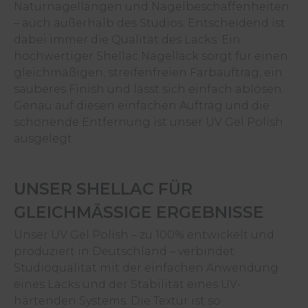
Naturnagellängen und Nagelbeschaffenheiten
– auch außerhalb des Studios. Entscheidend ist
dabei immer die Qualität des Lacks: Ein
hochwertiger Shellac Nagellack sorgt für einen
gleichmäßigen, streifenfreien Farbauftrag, ein
sauberes Finish und lässt sich einfach ablösen.
Genau auf diesen einfachen Auftrag und die
schonende Entfernung ist unser UV Gel Polish
ausgelegt.
UNSER SHELLAC FÜR
GLEICHMÄSSIGE ERGEBNISSE
Unser UV Gel Polish – zu 100% entwickelt und
produziert in Deutschland – verbindet
Studioqualität mit der einfachen Anwendung
eines Lacks und der Stabilität eines UV-
härtenden Systems. Die Textur ist so