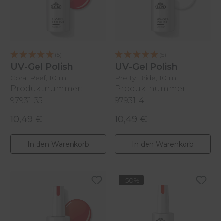
(5)
(5)
UV-Gel Polish
UV-Gel Polish
Coral Reef, 10 ml
Pretty Bride, 10 ml
Produktnummer:
Produktnummer:
97931-35
97931-4
10,49 €
10,49 €
Regulärer Preis:
Regulärer Preis:
In den Warenkorb
In den Warenkorb
-50%