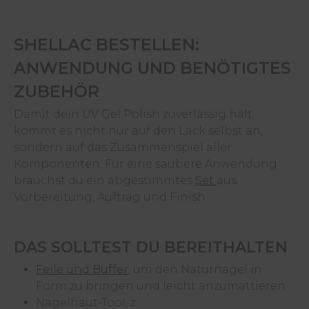
SHELLAC BESTELLEN:
ANWENDUNG UND BENÖTIGTES
ZUBEHÖR
Damit dein UV Gel Polish zuverlässig hält,
kommt es nicht nur auf den Lack selbst an,
sondern auf das Zusammenspiel aller
Komponenten. Für eine saubere Anwendung
brauchst du ein abgestimmtes
Set
aus
Vorbereitung, Auftrag und Finish.
DAS SOLLTEST DU BEREITHALTEN
Feile und Buffer
, um den Naturnagel in
Form zu bringen und leicht anzumattieren
Nagelhaut-Tool, z.