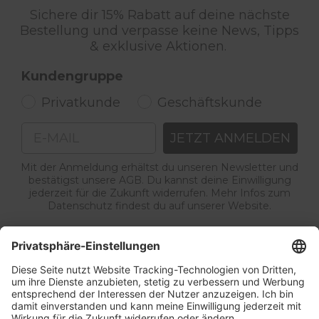
Sichere dir 15% Rabatt auf deine nächste
Bestellung und verpasse keine News, Tipps
& exklusive Aktionen.
Kundengruppe
Privatkunde
Geschäftskunde
Email
JETZT ANMELDEN
Mit der Anmeldung erhältst du unseren Newsletter und
bestätigst unsere AGB. Du kannst deine Einwilligung
jederzeit für die Zukunft widerrufen. Mehr Infos zum
Datenschutz findest du auf unserer Website.