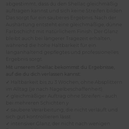
abgestimmt, dass du den Shellac gleichmäßig
auftragen kannst und sich keine Streifen bilden.
Das sorgt für ein sauberes Ergebnis. Nach der
Aushärtung entsteht eine gleichmäßige, dünne
Farbschicht mit natürlichem Finish. Der Glanz
bleibt auch bei längerer Tragezeit erhalten,
während die hohe Haltbarkeit für ein
langanhaltend gepflegtes und professionelles
Ergebnis sorgt.
Mit unserem Shellac bekommst du Ergebnisse,
auf die du dich verlassen kannst:
✓
Haltbarkeit bis zu 3 Wochen, ohne Absplittern
im Alltag (je nach Nagelbeschaffenheit)
✓
gleichmäßiger Auftrag ohne Streifen – auch
bei mehreren Schichten y
✓
saubere Verarbeitung, die nicht verläuft und
sich gut kontrollieren lässt
✓
intensiver Glanz, der nicht nach wenigen