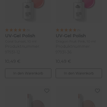
(5)
(5)
UV-Gel Polish
UV-Gel Polish
Coral Sunset, 10 ml
Dragon Fruit Pink, 10 ml
Produktnummer:
Produktnummer:
97931-12
97931-36
10,49 €
10,49 €
Regulärer Preis:
Regulärer Preis:
In den Warenkorb
In den Warenkorb