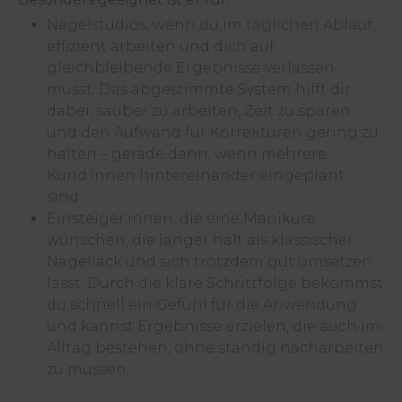
Nagelstudios, wenn du im täglichen Ablauf
effizient arbeiten und dich auf
gleichbleibende Ergebnisse verlassen
musst. Das abgestimmte System hilft dir
dabei, sauber zu arbeiten, Zeit zu sparen
und den Aufwand für Korrekturen gering zu
halten – gerade dann, wenn mehrere
Kund:innen hintereinander eingeplant
sind.
Einsteiger:innen, die eine Maniküre
wünschen, die länger hält als klassischer
Nagellack und sich trotzdem gut umsetzen
lässt. Durch die klare Schrittfolge bekommst
du schnell ein Gefühl für die Anwendung
und kannst Ergebnisse erzielen, die auch im
Alltag bestehen, ohne ständig nacharbeiten
zu müssen.