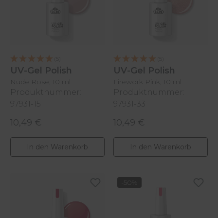
(5)
(5)
UV-Gel Polish
UV-Gel Polish
Nude Rose, 10 ml
Firework Pink, 10 ml
Produktnummer:
Produktnummer:
97931-15
97931-33
10,49 €
10,49 €
Regulärer Preis:
Regulärer Preis:
In den Warenkorb
In den Warenkorb
-50%