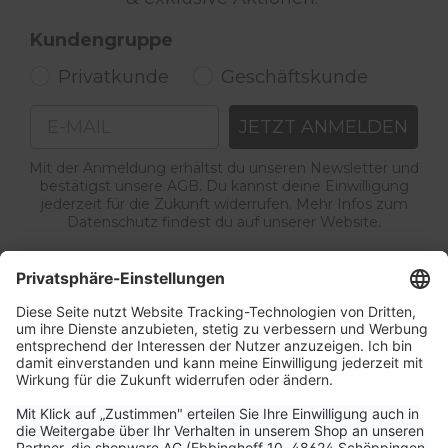
Kundengruppe
Privatkunde
Geschäftskunde
Email
JETZT ANMELDEN
Mit der Anmeldung erhältst du unseren Newsletter und
bestätigst unsere AGB. Du kannst deine Einwilligung
jederzeit für die Zukunft widerrufen. Mehr Infos zum
Datenschutz findest du auf unserer Website.
Service & Kontakt