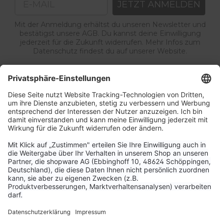
JETZT ANMELDEN
Mit der Anmeldung erhältst du unseren Newsletter und
bestätigst unsere AGB. Du kannst deine Einwilligung
jederzeit für die Zukunft widerrufen. Mehr Infos zum
Datenschutz findest du auf unserer Website.
Service & Kontakt
Unternehmen
Aktuelle Themen
Bestellungen & Versand