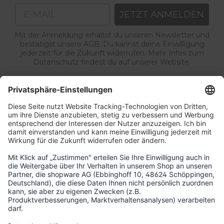
Email
JETZT ANMELDEN
Mit der Anmeldung erhältst du unseren Newsletter und
bestätigst unsere AGB. Du kannst deine Einwilligung
jederzeit für die Zukunft widerrufen. Mehr Infos zum
Datenschutz findest du auf unserer Website.
Service & Kontakt
Unternehmen
Aktuelle Themen