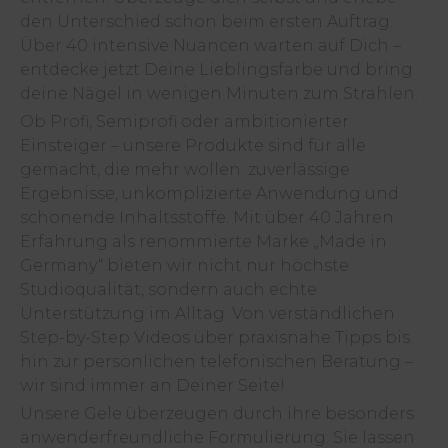
den Unterschied schon beim ersten Auftrag.
Über 40 intensive Nuancen warten auf Dich –
entdecke jetzt Deine Lieblingsfarbe und bring
deine Nägel in wenigen Minuten zum Strahlen.
Ob Profi, Semiprofi oder ambitionierter
Einsteiger – unsere Produkte sind für alle
gemacht, die mehr wollen: zuverlässige
Ergebnisse, unkomplizierte Anwendung und
schonende Inhaltsstoffe. Mit über 40 Jahren
Erfahrung als renommierte Marke „Made in
Germany“ bieten wir nicht nur höchste
Studioqualität, sondern auch echte
Unterstützung im Alltag. Von verständlichen
Step-by-Step Videos über praxisnahe Tipps bis
hin zur persönlichen telefonischen Beratung –
wir sind immer an Deiner Seite!
Unsere Gele überzeugen durch ihre besonders
anwenderfreundliche Formulierung: Sie lassen