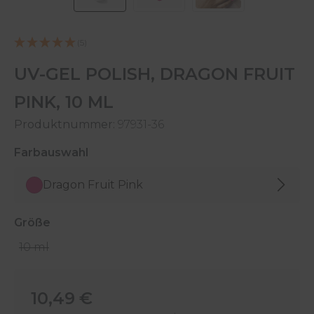
(5)
UV-GEL POLISH, DRAGON FRUIT
PINK, 10 ML
Produktnummer:
97931-36
auswählen
Farbauswahl
Dragon Fruit Pink
auswählen
Größe
10 ml
Regulärer Preis:
10,49 €