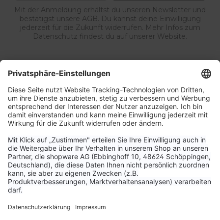
Mit der Anmeldung erhältst du unseren Newsletter und
bestätigst unsere AGB. Du kannst deine Einwilligung
jederzeit für die Zukunft widerrufen. Mehr Infos zum
Datenschutz findest du auf unserer Website.
Service & Kontakt
Unternehmen
Aktuelle Themen
Bestellungen & Versand