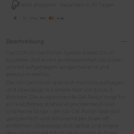
Jetzt shoppen - bezahlen in 30 Tagen
Beschreibung
Das LCN UV-Gel Polish System bietet Dir in
kürzester Zeit einen professionellen Gel-Look –
schnell aufgetragen, langanhaltend und
absolut makellos.
Der UV-Gel Polish lässt sich mühelos auftragen
und überzeugt mit einem Halt von bis zu 3
Wochen. Die ausgleichende Gel-Textur sorgt für
ein kratzfestes, strahlend glänzendes Finish.
Und keine Sorge – der UV-Gel Polish lässt sich
ganz einfach und schonend per Soak-off
entfernen. Überzeuge dich selbst und erlebe
den Unterschied schon beim ersten Auftrag.