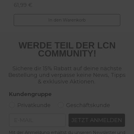
61,99 €
Regulärer Preis:
In den Warenkorb
WERDE TEIL DER LCN
COMMUNITY!
Sichere dir 15% Rabatt auf deine nächste
Bestellung und verpasse keine News, Tipps
& exklusive Aktionen.
Kundengruppe
Privatkunde
Geschäftskunde
Email
JETZT ANMELDEN
Mit der Anmeldung erhältst du unseren Newsletter und