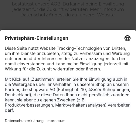
bestätigst unsere AGB. Du kannst deine Einwilligung
jederzeit für die Zukunft widerrufen. Mehr Infos zum
Datenschutz findest du auf unserer Website.
Service & Kontakt
Unternehmen
Aktuelle Themen
Bestellungen & Versand
Kundenservice