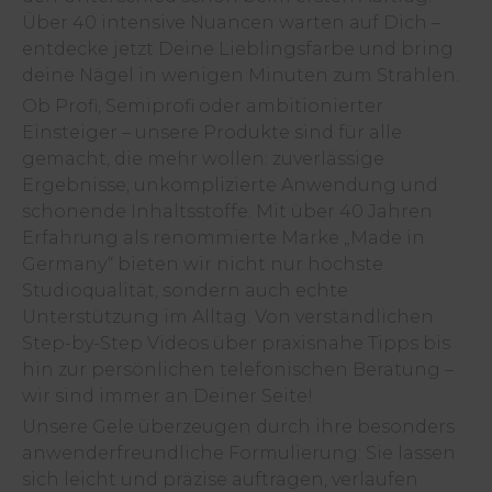
Über 40 intensive Nuancen warten auf Dich –
entdecke jetzt Deine Lieblingsfarbe und bring
deine Nägel in wenigen Minuten zum Strahlen.
Ob Profi, Semiprofi oder ambitionierter
Einsteiger – unsere Produkte sind für alle
gemacht, die mehr wollen: zuverlässige
Ergebnisse, unkomplizierte Anwendung und
schonende Inhaltsstoffe. Mit über 40 Jahren
Erfahrung als renommierte Marke „Made in
Germany“ bieten wir nicht nur höchste
Studioqualität, sondern auch echte
Unterstützung im Alltag. Von verständlichen
Step-by-Step Videos über praxisnahe Tipps bis
hin zur persönlichen telefonischen Beratung –
wir sind immer an Deiner Seite!
Unsere Gele überzeugen durch ihre besonders
anwenderfreundliche Formulierung: Sie lassen
sich leicht und präzise auftragen, verlaufen