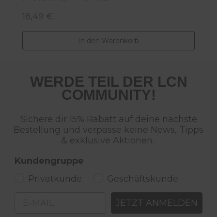
18,49 €
1
Regulärer Preis:
R
In den Warenkorb
WERDE TEIL DER LCN
COMMUNITY!
Sichere dir 15% Rabatt auf deine nächste
Bestellung und verpasse keine News, Tipps
& exklusive Aktionen.
Kundengruppe
Privatkunde
Geschäftskunde
Email
JETZT ANMELDEN