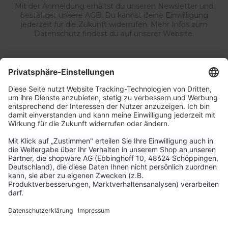
Mit der Anmeldung erhältst du unseren Newsletter und
bestätigst unsere AGB. Du kannst deine Einwilligung
jederzeit für die Zukunft widerrufen. Mehr Infos zum
Datenschutz findest du auf unserer Website.
Service & Kontakt
Unternehmen
Aktuelle Themen
Bestellungen & Versand
Kundenservice