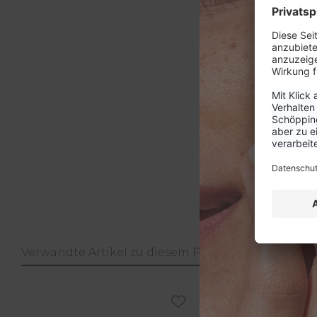
Verwandte Artikel zu diesem Produkt
Produktgalerie überspringen