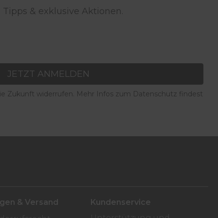
 Tipps & exklusive Aktionen.
JETZT ANMELDEN
die Zukunft widerrufen. Mehr Infos zum Datenschutz findest
ngen & Versand
Kundenservice
Unterstützung und