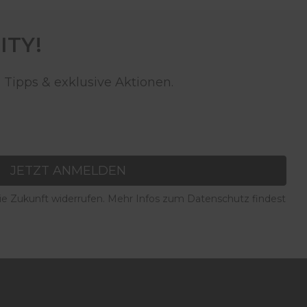
ITY!
 Tipps & exklusive Aktionen.
JETZT ANMELDEN
die Zukunft widerrufen. Mehr Infos zum Datenschutz findest