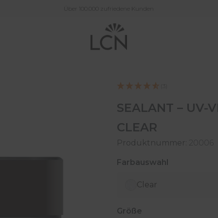
Über 100.000 zufriedene Kunden
(3)
SEALANT – UV-V
CLEAR
Produktnummer:
20006
auswählen
Farbauswahl
Clear
auswählen
Größe