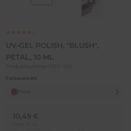
(1)
UV-GEL POLISH, "BLUSH",
PETAL, 10 ML
Produktnummer:
97931-896
auswählen
Farbauswahl
Petal
Regulärer Preis:
10,49 €
Inhalt:
10 ml