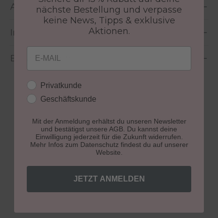
Anwendung
nächste Bestellung und verpasse
keine News, Tipps & exklusive
Aktionen.
Inhaltsstoffe
Email
Bewertungen
Kundengruppe
Privatkunde
Geschäftskunde
Mit der Anmeldung erhältst du unseren Newsletter
und bestätigst unsere AGB. Du kannst deine
Produktgalerie überspringen
Einwilligung jederzeit für die Zukunft widerrufen.
Weitere Neuheiten
Mehr Infos zum Datenschutz findest du auf unserer
Website.
JETZT ANMELDEN