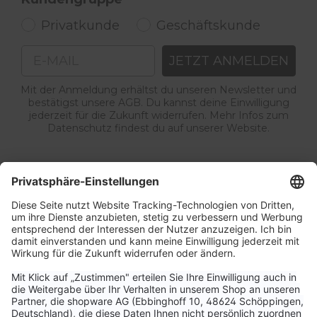
Privatkunde
Geschäftskunde
Email
JETZT ANMELDEN
Mit der Anmeldung erhältst du unseren Newsletter und
bestätigst unsere AGB. Du kannst deine Einwilligung
jederzeit für die Zukunft widerrufen. Mehr Infos zum
Datenschutz findest du auf unserer Website.
Service & Kontakt
Unternehmen