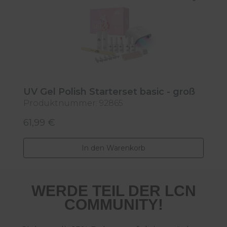
UV Gel Polish Starterset basic - groß
Produktnummer: 92865
61,99 €
Regulärer Preis:
In den Warenkorb
WERDE TEIL DER LCN
COMMUNITY!