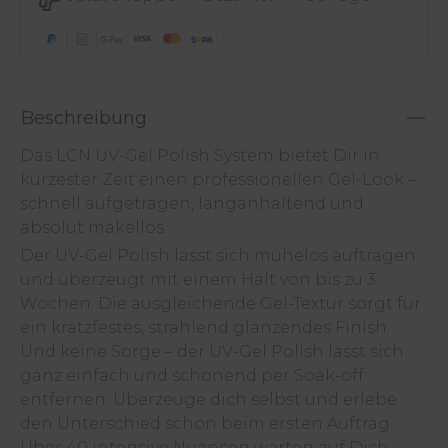
Beschreibung
Das LCN UV-Gel Polish System bietet Dir in
kürzester Zeit einen professionellen Gel-Look –
schnell aufgetragen, langanhaltend und
absolut makellos.
Der UV-Gel Polish lässt sich mühelos auftragen
und überzeugt mit einem Halt von bis zu 3
Wochen. Die ausgleichende Gel-Textur sorgt für
ein kratzfestes, strahlend glänzendes Finish.
Und keine Sorge – der UV-Gel Polish lässt sich
ganz einfach und schonend per Soak-off
entfernen. Überzeuge dich selbst und erlebe
den Unterschied schon beim ersten Auftrag.
Über 40 intensive Nuancen warten auf Dich –