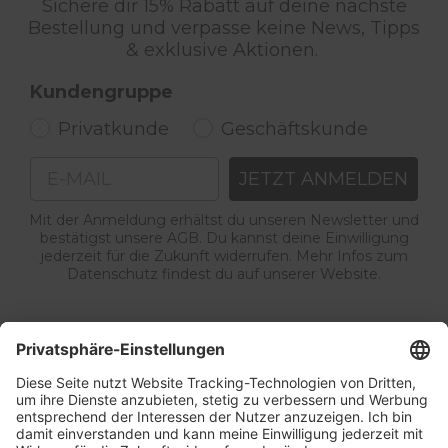
Sichere dir 15% Rabatt auf deine nächste
Bestellung und verpasse keine News, Tipps
& exklusive Aktionen.
Kundengruppe
Privatkunde
Geschäftskunde
Email
JETZT ANMELDEN
Mit der Anmeldung erhältst du unseren Newsletter und
bestätigst unsere AGB. Du kannst deine Einwilligung
jederzeit für die Zukunft widerrufen. Mehr Infos zum
Datenschutz findest du auf unserer Website.