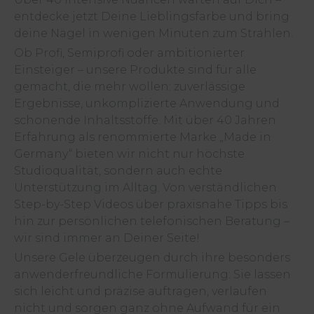
entdecke jetzt Deine Lieblingsfarbe und bring
deine Nägel in wenigen Minuten zum Strahlen.
Ob Profi, Semiprofi oder ambitionierter
Einsteiger – unsere Produkte sind für alle
gemacht, die mehr wollen: zuverlässige
Ergebnisse, unkomplizierte Anwendung und
schonende Inhaltsstoffe. Mit über 40 Jahren
Erfahrung als renommierte Marke „Made in
Germany“ bieten wir nicht nur höchste
Studioqualität, sondern auch echte
Unterstützung im Alltag. Von verständlichen
Step-by-Step Videos über praxisnahe Tipps bis
hin zur persönlichen telefonischen Beratung –
wir sind immer an Deiner Seite!
Unsere Gele überzeugen durch ihre besonders
anwenderfreundliche Formulierung: Sie lassen
sich leicht und präzise auftragen, verlaufen
nicht und sorgen ganz ohne Aufwand für ein