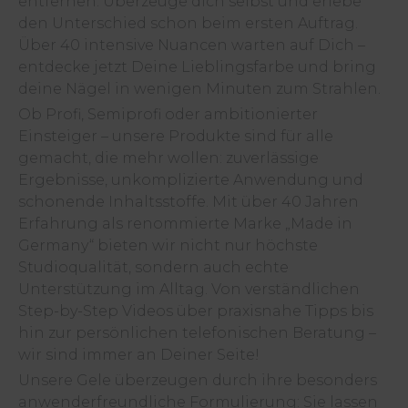
entfernen. Überzeuge dich selbst und erlebe
den Unterschied schon beim ersten Auftrag.
Über 40 intensive Nuancen warten auf Dich –
entdecke jetzt Deine Lieblingsfarbe und bring
deine Nägel in wenigen Minuten zum Strahlen.
Ob Profi, Semiprofi oder ambitionierter
Einsteiger – unsere Produkte sind für alle
gemacht, die mehr wollen: zuverlässige
Ergebnisse, unkomplizierte Anwendung und
schonende Inhaltsstoffe. Mit über 40 Jahren
Erfahrung als renommierte Marke „Made in
Germany“ bieten wir nicht nur höchste
Studioqualität, sondern auch echte
Unterstützung im Alltag. Von verständlichen
Step-by-Step Videos über praxisnahe Tipps bis
hin zur persönlichen telefonischen Beratung –
wir sind immer an Deiner Seite!
Unsere Gele überzeugen durch ihre besonders
anwenderfreundliche Formulierung: Sie lassen