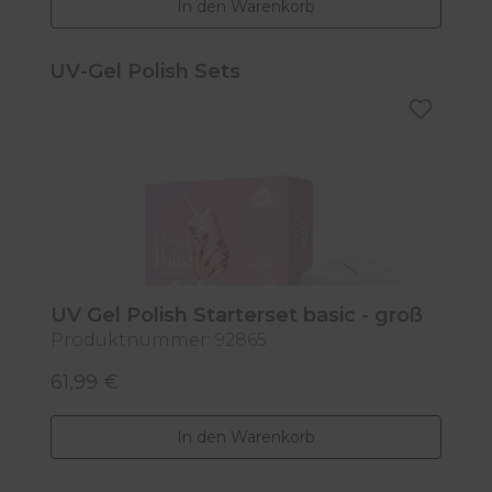
In den Warenkorb
Produktgalerie überspringen
UV-Gel Polish Sets
UV Gel Polish Starterset basic - groß
Produktnummer: 92865
61,99 €
Regulärer Preis:
In den Warenkorb