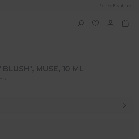
Sichere Bezahlung
Ware
"BLUSH", MUSE, 10 ML
898