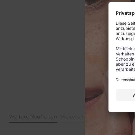
Weitere Neuheiten
Weitere Farben
Pflege Highl
Produktgalerie überspringen