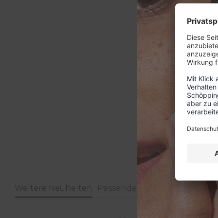
Weitere Neuheiten
Passendes Zubehör
Weitere
Produktgalerie überspringen