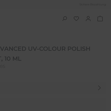
Sichere Bezahlung
Ware
VANCED UV-COLOUR POLISH
, 10 ML
895