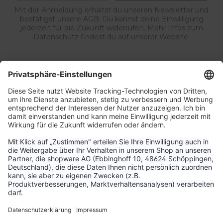
Mit der Anmeldung erhältst du unseren Newsletter und
bestätigst unsere AGB. Du kannst deine Einwilligung
jederzeit für die Zukunft widerrufen. Mehr Infos zum
Datenschutz findest du auf unserer Website.
Service & Kontakt
Unternehmen
Aktuelle Themen
Bestellungen & Versand