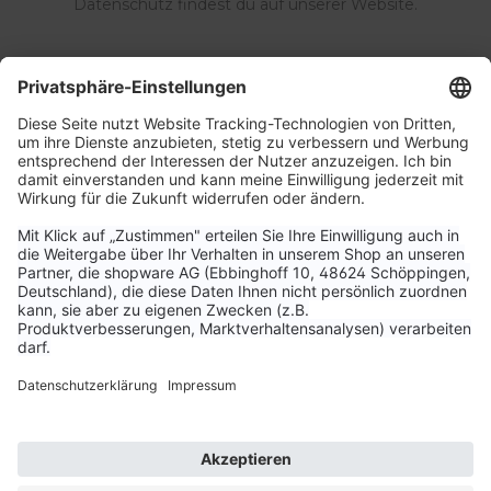
Datenschutz findest du auf unserer Website.
Service & Kontakt
Unternehmen
Aktuelle Themen
Bestellungen & Versand
Kundenservice
Vertrag widerrufen