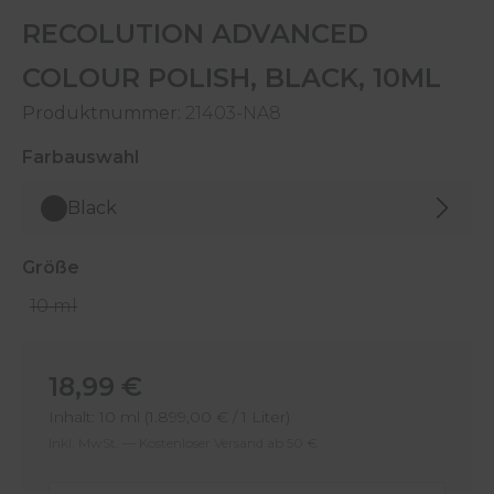
RECOLUTION ADVANCED
COLOUR POLISH, BLACK, 10ML
Produktnummer:
21403-NA8
auswählen
Farbauswahl
Black
auswählen
Größe
10 ml
Regulärer Preis:
18,99 €
Inhalt:
10 ml
(1.899,00 € / 1 Liter)
Inkl. MwSt. — Kostenloser Versand ab 50 €