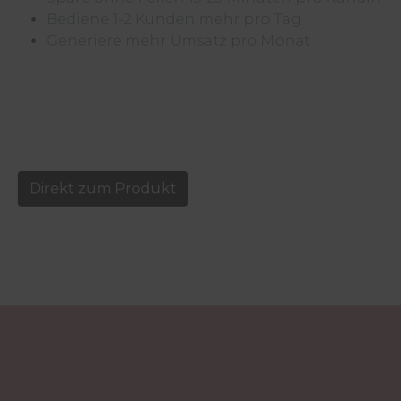
Bediene 1-2 Kunden mehr pro Tag
Generiere mehr Umsatz pro Monat
Direkt zum Produkt