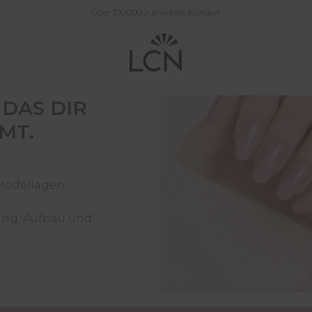
Über 100.000 zufriedene Kunden
 DAS DIR
MT.
 Modellagen,
r
ung, Aufbau und