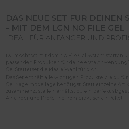
DAS NEUE SET FÜR DEINEN 
- MIT DEM LCN NO FILE GEL
IDEAL FÜR ANFÄNGER UND PROFI
Du möchtest mit dem No File Gel System starten 
passenden Produkten für deine erste Anwendung? 
Gel Starterset die ideale Wahl für dich.
Das Set enthält alle wichtigen Produkte, die du für
Gel Nagelmodellage benötigst. Statt einzelne Art
zusammenzustellen, erhältst du ein perfekt abges
Anfänger und Profis in einem praktischen Paket.