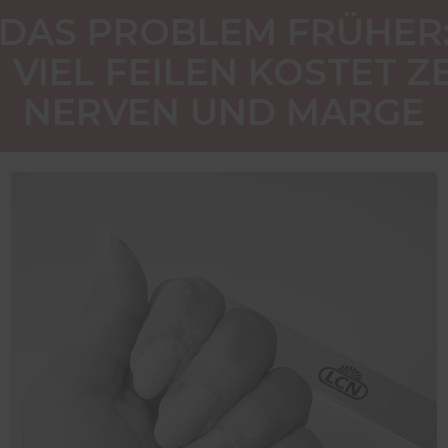
DAS PROBLEM FRÜHER
 VIEL FEILEN KOSTET ZE
NERVEN UND MARGE