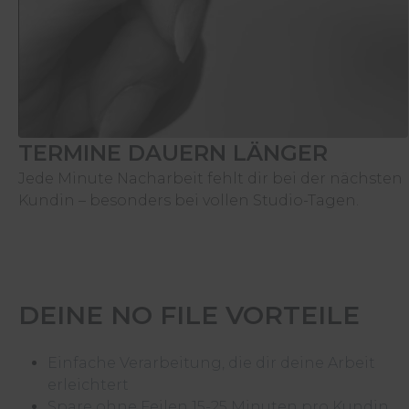
TERMINE DAUERN LÄNGER
Jede Minute Nacharbeit fehlt dir bei der nächsten
Kundin – besonders bei vollen Studio-Tagen.
DEINE NO FILE VORTEILE
Einfache Verarbeitung, die dir deine Arbeit
erleichtert
Spare ohne Feilen 15-25 Minuten pro Kundin