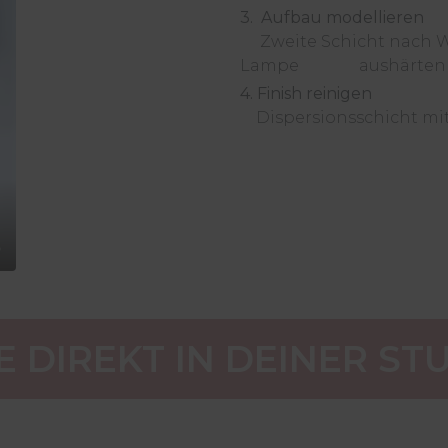
3. Aufbau modellieren
Zweite Schicht nach Wu
Lampe aushärte
4. Finish reinigen
Dispersionsschicht mit
E DIREKT IN DEINER S