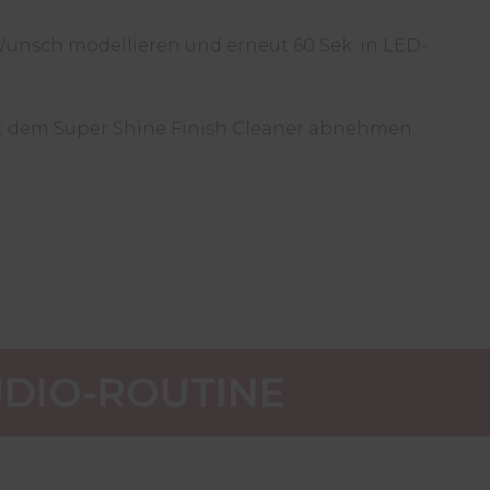
nsch modellieren und erneut 60 Sek. in LED-
n
 dem Super Shine Finish Cleaner abnehmen.
TUDIO-ROUTINE