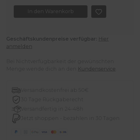
In den Warenkorb
Geschäftskundenpreise verfügbar:
Hier
anmelden
Bei Nichtverfügbarkeit der gewünschten
Menge wende dich an den
Kundenservice
.
Versandkostenfrei ab 50€
30 Tage Rückgaberecht
Versandfertig in 24-48h
Jetzt shoppen - bezahlen in 30 Tagen