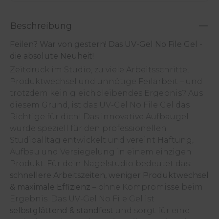
Beschreibung
Feilen? War von gestern! Das UV-Gel No File Gel -
die absolute Neuheit!
Zeitdruck im Studio, zu viele Arbeitsschritte,
Produktwechsel und unnötige Feilarbeit – und
trotzdem kein gleichbleibendes Ergebnis? Aus
diesem Grund, ist das UV-Gel No File Gel das
Richtige für dich! Das innovative Aufbaugel
wurde speziell für den professionellen
Studioalltag entwickelt und vereint Haftung,
Aufbau und Versiegelung in einem einzigen
Produkt. Für dein Nagelstudio bedeutet das:
schnellere Arbeitszeiten, weniger Produktwechsel
& maximale Effizienz
– ohne Kompromisse beim
Ergebnis. Das UV-Gel No File Gel ist
selbstglättend & standfest
und sorgt für eine