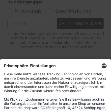
Kundengruppe
Privatkunde
Geschäftskunde
Email
JETZT ANMELDEN
Mit der Anmeldung erhältst du unseren Newsletter und
bestätigst unsere AGB. Du kannst deine Einwilligung
jederzeit für die Zukunft widerrufen. Mehr Infos zum
Datenschutz findest du auf unserer Website.
Service & Kontakt
Unternehmen