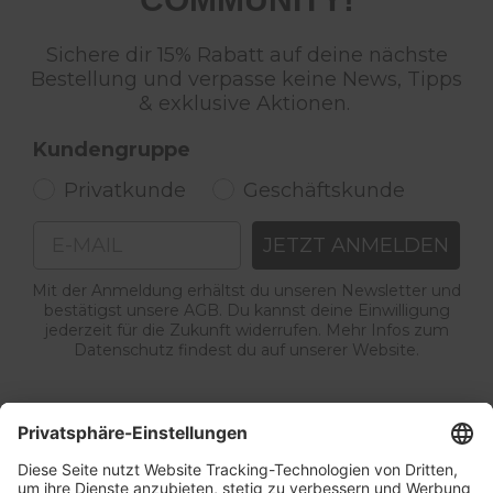
Sichere dir 15% Rabatt auf deine nächste
Bestellung und verpasse keine News, Tipps
& exklusive Aktionen.
Kundengruppe
Privatkunde
Geschäftskunde
Email
JETZT ANMELDEN
Mit der Anmeldung erhältst du unseren Newsletter und
bestätigst unsere AGB. Du kannst deine Einwilligung
jederzeit für die Zukunft widerrufen. Mehr Infos zum
Datenschutz findest du auf unserer Website.