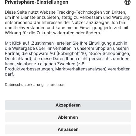
Service & Kontakt
Unternehmen
Aktuelle Themen
Bestellungen & Versand
Kundenservice
Vertrag widerrufen