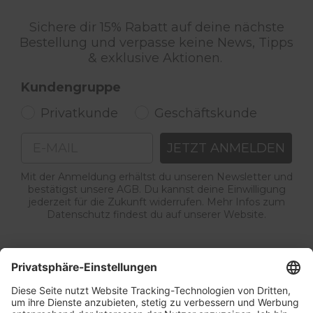
Sichere dir 15% Rabatt auf deine nächste
Bestellung und verpasse keine News, Tipps
& exklusive Aktionen.
Kundengruppe
Privatkunde
Geschäftskunde
Email
JETZT ANMELDEN
Mit der Anmeldung erhältst du unseren Newsletter und
bestätigst unsere AGB. Du kannst deine Einwilligung
jederzeit für die Zukunft widerrufen. Mehr Infos zum
Datenschutz findest du auf unserer Website.