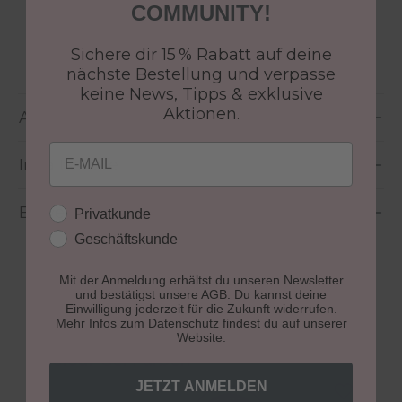
COMMUNITY!
Größe:
5 ml
Sichere dir 15 % Rabatt auf deine
nächste Bestellung und verpasse
keine News, Tipps & exklusive
Aktionen.
Anwendung
Email
Inhaltsstoffe
Bewertungen
Kundengruppe
Privatkunde
Geschäftskunde
Mit der Anmeldung erhältst du unseren Newsletter
und bestätigst unsere AGB. Du kannst deine
Einwilligung jederzeit für die Zukunft widerrufen.
Mehr Infos zum Datenschutz findest du auf unserer
Website.
Produktgalerie überspringen
Colour Gel Farben
JETZT ANMELDEN