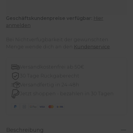
Geschäftskundenpreise verfügbar:
Hier
anmelden
Bei Nichtverfügbarkeit der gewünschten
Menge wende dich an den
Kundenservice
.
Versandkostenfrei ab 50€
30 Tage Rückgaberecht
Versandfertig in 24-48h
Jetzt shoppen - bezahlen in 30 Tagen
Beschreibung