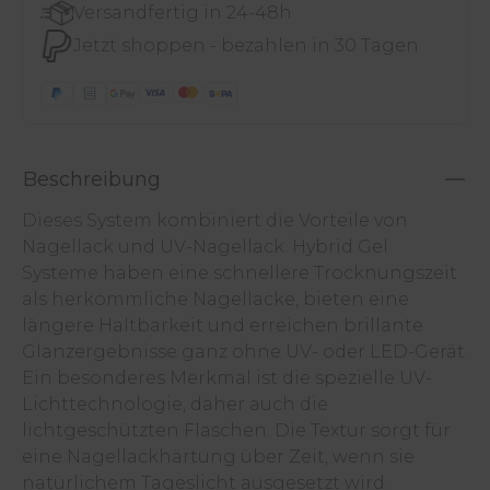
Versandfertig in 24-48h
Jetzt shoppen - bezahlen in 30 Tagen
Beschreibung
Dieses System kombiniert die Vorteile von
Nagellack und UV-Nagellack. Hybrid Gel
Systeme haben eine schnellere Trocknungszeit
als herkömmliche Nagellacke, bieten eine
längere Haltbarkeit und erreichen brillante
Glanzergebnisse ganz ohne UV- oder LED-Gerät.
Ein besonderes Merkmal ist die spezielle UV-
Lichttechnologie, daher auch die
lichtgeschützten Flaschen. Die Textur sorgt für
eine Nagellackhärtung über Zeit, wenn sie
natürlichem Tageslicht ausgesetzt wird.