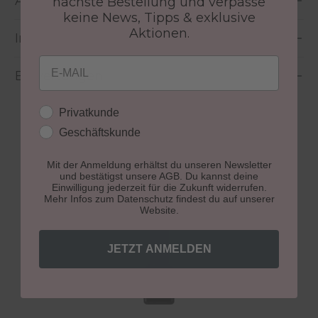
Anwendung
nächste Bestellung und verpasse
keine News, Tipps & exklusive
Aktionen.
Inhaltsstoffe
Email
Bewertungen
Kundengruppe
Privatkunde
Geschäftskunde
Mit der Anmeldung erhältst du unseren Newsletter
und bestätigst unsere AGB. Du kannst deine
Einwilligung jederzeit für die Zukunft widerrufen.
Produktgalerie überspringen
Perfektes Finish
Mehr Infos zum Datenschutz findest du auf unserer
Website.
JETZT ANMELDEN