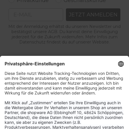
Privatkunde
Geschäftskunde
Email
JETZT ANMELDEN
Mit der Anmeldung erhältst du unseren Newsletter und
bestätigst unsere AGB. Du kannst deine Einwilligung
jederzeit für die Zukunft widerrufen. Mehr Infos zum
Datenschutz findest du auf unserer Website.
Service & Kontakt
Unternehmen
Aktuelle Themen