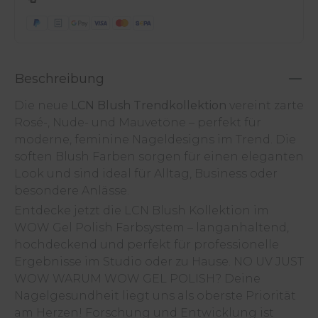
Beschreibung
Die neue
LCN Blush Trendkollektion
vereint zarte
Rosé-, Nude- und Mauvetöne – perfekt für
moderne, feminine Nageldesigns im Trend. Die
soften Blush Farben sorgen für einen eleganten
Look und sind ideal für Alltag, Business oder
besondere Anlässe.
Entdecke jetzt die LCN Blush Kollektion im
WOW Gel Polish Farbsystem – langanhaltend,
hochdeckend und perfekt für professionelle
Ergebnisse im Studio oder zu Hause. NO UV JUST
WOW WARUM WOW GEL POLISH? Deine
Nagelgesundheit liegt uns als oberste Priorität
am Herzen! Forschung und Entwicklung ist