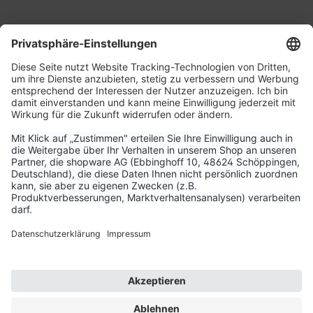
Service & Kontakt
Unternehmen
Aktuelle Themen
Bestellungen & Versand
Kundenservice
Vertrag widerrufen