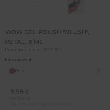
WOW GEL POLISH "BLUSH",
PETAL, 8 ML
Produktnummer:
45077-896
auswählen
Farbauswahl
Petal
Regulärer Preis:
9,99 €
Inhalt:
8 ml
Inkl. MwSt. — Kostenloser Versand ab 50 €