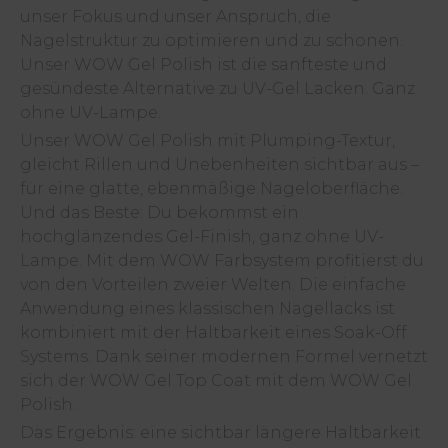
unser Fokus und unser Anspruch, die
Nagelstruktur zu optimieren und zu schonen.
Unser WOW Gel Polish ist die sanfteste und
gesündeste Alternative zu UV-Gel Lacken. Ganz
ohne UV-Lampe.
Unser WOW Gel Polish mit Plumping-Textur,
gleicht Rillen und Unebenheiten sichtbar aus –
für eine glatte, ebenmäßige Nageloberfläche.
Und das Beste: Du bekommst ein
hochglänzendes Gel-Finish, ganz ohne UV-
Lampe. Mit dem WOW Farbsystem profitierst du
von den Vorteilen zweier Welten. Die einfache
Anwendung eines klassischen Nagellacks ist
kombiniert mit der Haltbarkeit eines Soak-Off
Systems. Dank seiner modernen Formel vernetzt
sich der WOW Gel Top Coat mit dem WOW Gel
Polish.
Das Ergebnis: eine sichtbar längere Haltbarkeit