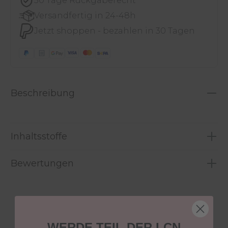
30 Tage Rückgaberecht
Versandfertig in 24-48h
Jetzt shoppen - bezahlen in 30 Tagen
Beschreibung
Inhaltsstoffe
Bewertungen
WERDE TEIL DER LCN