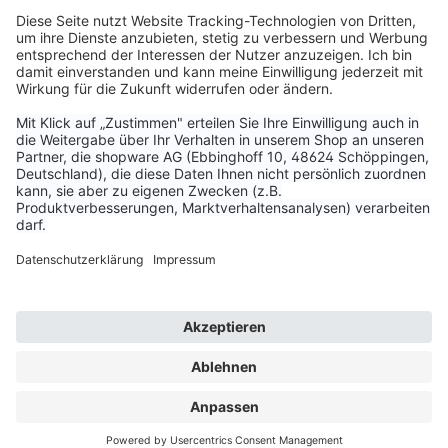
Service & Kontakt
Unternehmen
Aktuelle Themen
Bestellungen & Versand
Kundenservice
Vertrag widerrufen