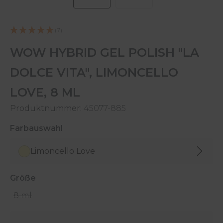
(7)
WOW HYBRID GEL POLISH "LA
DOLCE VITA", LIMONCELLO
LOVE, 8 ML
Produktnummer:
45077-885
auswählen
Farbauswahl
Limoncello Love
auswählen
Größe
8 ml