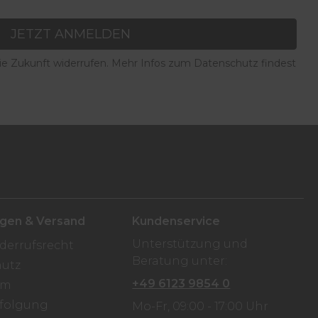
JETZT ANMELDEN
die Zukunft widerrufen. Mehr Infos zum Datenschutz findest
ngen & Versand
Kundenservice
Unterstützung und
derrufsrecht
Beratung unter:
utz
+49 6123 9854 0
um
folgung
Mo-Fr, 09:00 - 17:00 Uhr