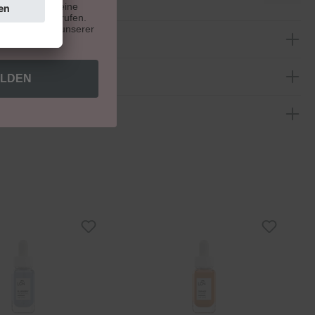
. Du kannst deine
e Zukunft widerrufen.
indest du auf unserer
ELDEN