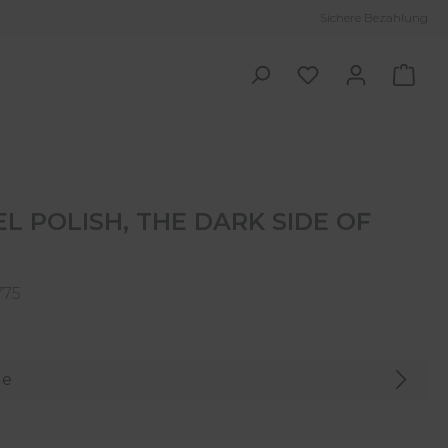
Sichere Bezahlung
Ware
 POLISH, THE DARK SIDE OF
775
de