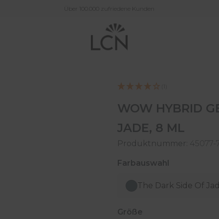
Über 100.000 zufriedene Kunden
(1)
WOW HYBRID GEL
JADE, 8 ML
Produktnummer:
45077-
auswählen
Farbauswahl
The Dark Side Of Ja
auswählen
Größe