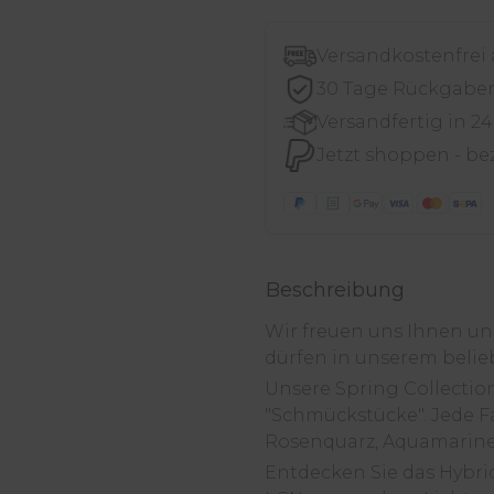
Versandkostenfrei
30 Tage Rückgabe
Versandfertig in 2
Jetzt shoppen - be
Beschreibung
Wir freuen uns Ihnen uns
dürfen in unserem beli
Unsere Spring Collectio
"Schmückstücke". Jede Fa
Rosenquarz, Aquamarine,
Entdecken Sie das Hybri