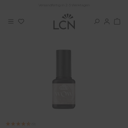
Versandfertig in 2-3 Werktagen
Zum Hauptinhalt springen
Du hast 0 Produkte auf dem Merkzettel
War
Bildergalerie überspringen
(9)