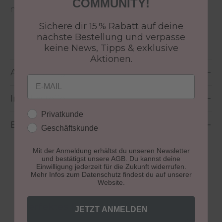
COMMUNITY!
natürlichem Tageslicht ausgesetzt wird.
Sichere dir 15 % Rabatt auf deine
nächste Bestellung und verpasse
Größe:
8 ml
keine News, Tipps & exklusive
Aktionen.
Anwendung
Email
Inhaltsstoffe
Kundengruppe
Privatkunde
Bewertungen
Geschäftskunde
Mit der Anmeldung erhältst du unseren Newsletter
und bestätigst unsere AGB. Du kannst deine
Einwilligung jederzeit für die Zukunft widerrufen.
Mehr Infos zum Datenschutz findest du auf unserer
Website.
Produktgalerie überspringen
Perfektes Finish
JETZT ANMELDEN