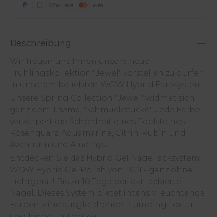
Beschreibung
Wir freuen uns Ihnen unsere neue
Frühlingskollektion "Jewel" vorstellen zu dürfen
in unserem beliebten WOW Hybrid Farbsystem.
Unsere Spring Collection "Jewel" widmet sich
ganz dem Thema "Schmückstücke". Jede Farbe
verkörpert die Schönheit eines Edelsteines -
Rosenquarz, Aquamarine, Citrin, Rubin und
Aventurin und Amethyst.
Entdecken Sie das Hybrid Gel Nagellacksystem
WOW Hybrid Gel Polish von LCN - ganz ohne
Lichtgerät! Bis zu 10 Tage perfekt lackierte
Nägel. Dieses System bietet intensiv leuchtende
Farben, eine ausgleichende Plumping-Textur
und lange Haltbarkeit.