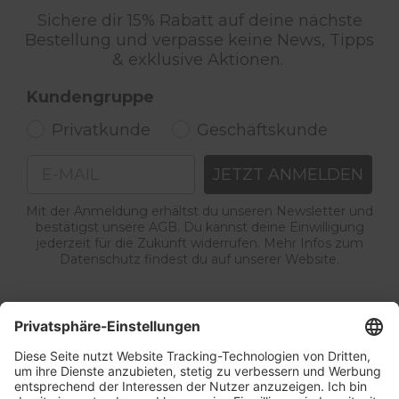
Sichere dir 15% Rabatt auf deine nächste
Bestellung und verpasse keine News, Tipps
& exklusive Aktionen.
Kundengruppe
Privatkunde
Geschäftskunde
Email
JETZT ANMELDEN
Mit der Anmeldung erhältst du unseren Newsletter und
bestätigst unsere AGB. Du kannst deine Einwilligung
jederzeit für die Zukunft widerrufen. Mehr Infos zum
Datenschutz findest du auf unserer Website.