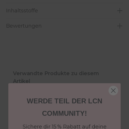
Inhaltsstoffe
Bewertungen
Produktgalerie überspringen
Verwandte Produkte zu diesem
Artikel
WERDE TEIL DER LCN
COMMUNITY!
Sichere dir 15 % Rabatt auf deine