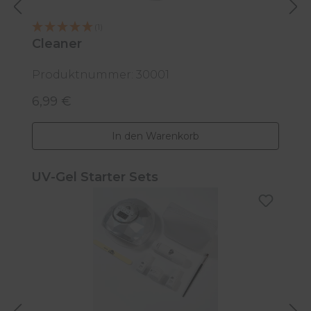
(1)
Cleaner
P
d
Produktnummer: 30001
P
6,99 €
1
Regulärer Preis:
R
In den Warenkorb
Produktgalerie überspringen
UV-Gel Starter Sets