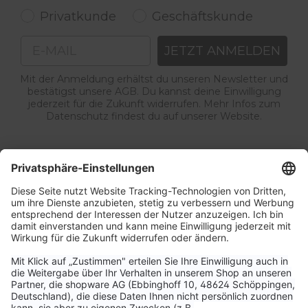
Privatkunde
Geschäftskunde
Email
JETZT ANMELDEN
Mit der Anmeldung erhältst du unseren Newsletter und
bestätigst unsere AGB. Du kannst deine Einwilligung
jederzeit für die Zukunft widerrufen. Mehr Infos zum
Datenschutz findest du auf unserer Website.
Service & Kontakt
Unternehmen