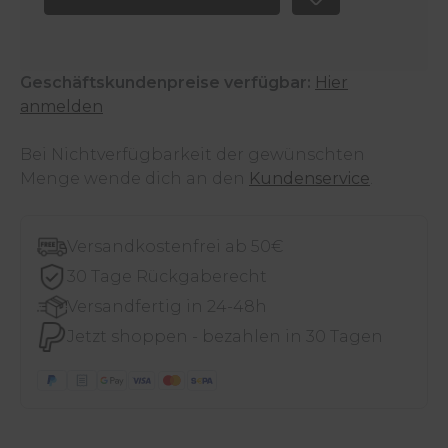
Geschäftskundenpreise verfügbar:
Hier
anmelden
Bei Nichtverfügbarkeit der gewünschten
Menge wende dich an den
Kundenservice
.
Versandkostenfrei ab 50€
30 Tage Rückgaberecht
Versandfertig in 24-48h
Jetzt shoppen - bezahlen in 30 Tagen