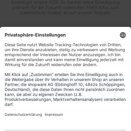
bestätigst unsere AGB. Du kannst deine Einwilligung
jederzeit für die Zukunft widerrufen. Mehr Infos zum
Datenschutz findest du auf unserer Website.
Service & Kontakt
Unternehmen
Aktuelle Themen
Bestellungen & Versand
Kundenservice