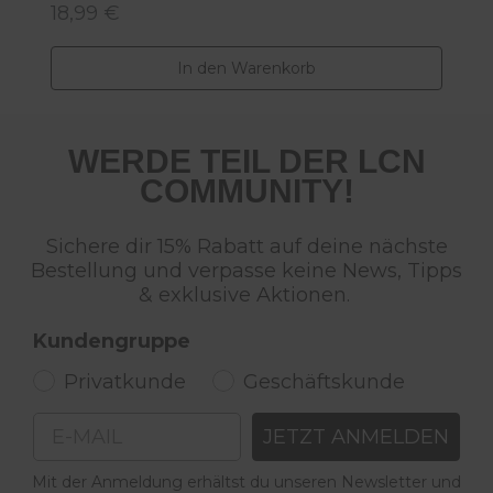
18,99 €
2
Regulärer Preis:
R
In den Warenkorb
WERDE TEIL DER LCN
COMMUNITY!
Sichere dir 15% Rabatt auf deine nächste
Bestellung und verpasse keine News, Tipps
& exklusive Aktionen.
Kundengruppe
Privatkunde
Geschäftskunde
Email
JETZT ANMELDEN
Mit der Anmeldung erhältst du unseren Newsletter und