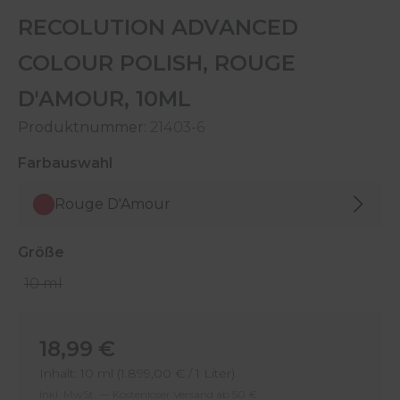
RECOLUTION ADVANCED
COLOUR POLISH, ROUGE
D'AMOUR, 10ML
Produktnummer:
21403-6
auswählen
Farbauswahl
Rouge D'Amour
auswählen
Größe
10 ml
Regulärer Preis:
18,99 €
Inhalt:
10 ml
(1.899,00 € / 1 Liter)
Inkl. MwSt. — Kostenloser Versand ab 50 €