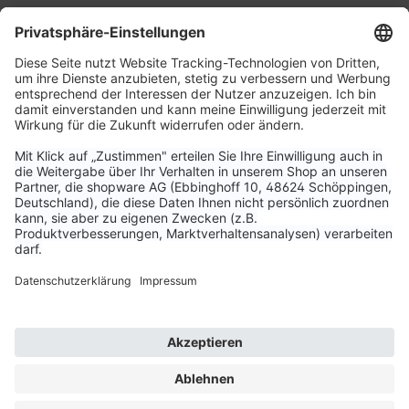
Service & Kontakt
Unternehmen
Aktuelle Themen
Bestellungen & Versand
Kundenservice
Vertrag widerrufen