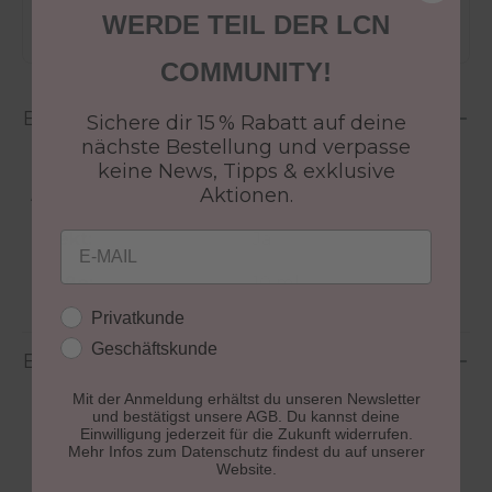
WERDE TEIL DER LCN
COMMUNITY!
Beschreibung
Sichere dir 15 % Rabatt auf deine
nächste Bestellung und verpasse
keine News, Tipps & exklusive
Aktionen.
Aushärtung:
lichthärtend
Email
Effekt:
Ja
Größe:
10 ml
Kundengruppe
Privatkunde
Geschäftskunde
Bewertungen
Mit der Anmeldung erhältst du unseren Newsletter
und bestätigst unsere AGB. Du kannst deine
Einwilligung jederzeit für die Zukunft widerrufen.
Mehr Infos zum Datenschutz findest du auf unserer
Website.