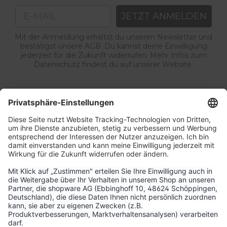
Email
JETZT ANMELDEN
Mit der Anmeldung erhältst du unseren Newsletter und
bestätigst unsere AGB. Du kannst deine Einwilligung
jederzeit für die Zukunft widerrufen. Mehr Infos zum
Datenschutz findest du auf unserer Website.
Service & Kontakt
Unternehmen
Aktuelle Themen