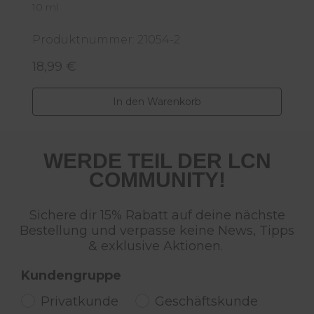
10 ml
1
Produktnummer: 21054-2
P
18,99 €
2
Regulärer Preis:
R
In den Warenkorb
WERDE TEIL DER LCN
COMMUNITY!
Sichere dir 15% Rabatt auf deine nächste
Bestellung und verpasse keine News, Tipps
& exklusive Aktionen.
Kundengruppe
Privatkunde
Geschäftskunde