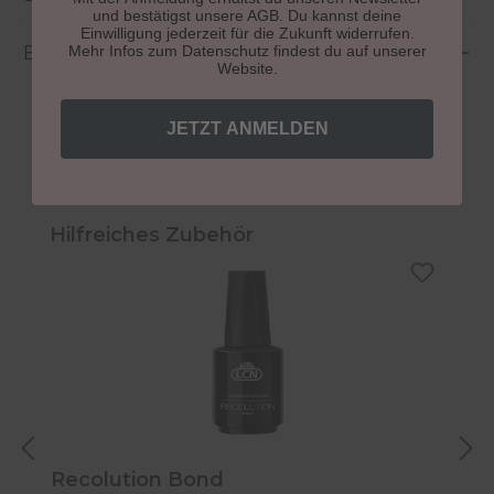
und bestätigst unsere AGB. Du kannst deine
Einwilligung jederzeit für die Zukunft widerrufen.
Bewertungen
Mehr Infos zum Datenschutz findest du auf unserer
Website.
JETZT ANMELDEN
Produktgalerie überspringen
Hilfreiches Zubehör
Recolution Bond
R