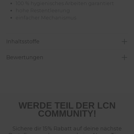
100 % hygienisches Arbeiten garantiert
hohe Restentleerung
einfacher Mechanismus
Inhaltsstoffe
Bewertungen
WERDE TEIL DER LCN
COMMUNITY!
Sichere dir 15% Rabatt auf deine nächste