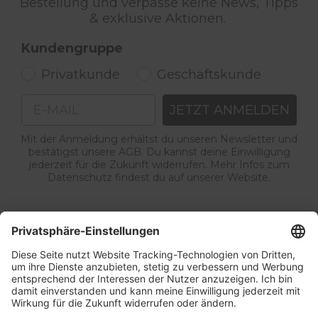
Bestellung und verpasse keine News, Tipps
& exklusive Aktionen.
Kundengruppe
Privatkunde
Geschäftskunde
Email
JETZT ANMELDEN
Mit der Anmeldung erhältst du unseren Newsletter und
bestätigst unsere AGB. Du kannst deine Einwilligung
jederzeit für die Zukunft widerrufen. Mehr Infos zum
Datenschutz findest du auf unserer Website.
Service & Kontakt