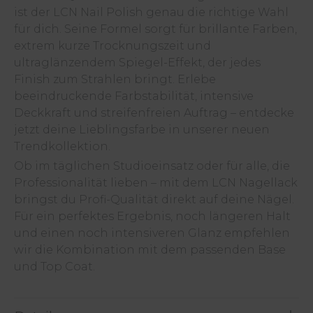
ist der LCN Nail Polish genau die richtige Wahl
für dich. Seine Formel sorgt für brillante Farben,
extrem kurze Trocknungszeit und
ultraglänzendem Spiegel-Effekt, der jedes
Finish zum Strahlen bringt. Erlebe
beeindruckende Farbstabilität, intensive
Deckkraft und streifenfreien Auftrag – entdecke
jetzt deine Lieblingsfarbe in unserer neuen
Trendkollektion.
Ob im täglichen Studioeinsatz oder für alle, die
Professionalität lieben – mit dem LCN Nagellack
bringst du Profi-Qualität direkt auf deine Nägel.
Für ein perfektes Ergebnis, noch längeren Halt
und einen noch intensiveren Glanz empfehlen
wir die Kombination mit dem passenden Base
und Top Coat.