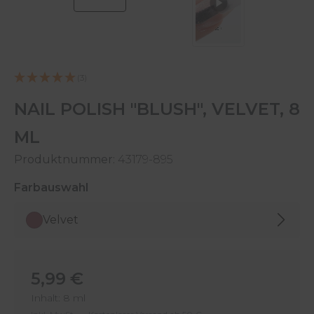
(3)
NAIL POLISH "BLUSH", VELVET, 8
ML
Produktnummer:
43179-895
auswählen
Farbauswahl
Velvet
Regulärer Preis:
5,99 €
Inhalt:
8 ml