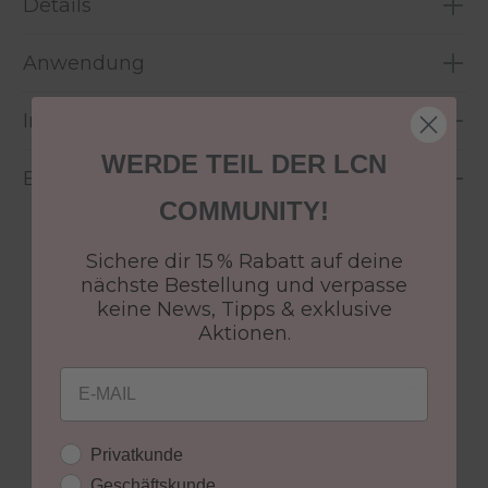
Details
Anwendung
Inhaltsstoffe
WERDE TEIL DER LCN
Bewertungen
COMMUNITY!
Sichere dir 15 % Rabatt auf deine
nächste Bestellung und verpasse
keine News, Tipps & exklusive
Aktionen.
Produktgalerie überspringen
Weitere Neuheiten
Email
Kundengruppe
Privatkunde
Geschäftskunde