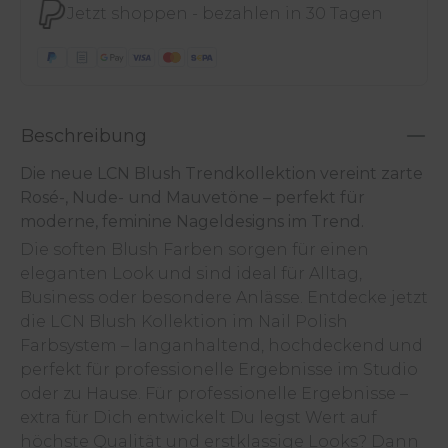
Jetzt shoppen - bezahlen in 30 Tagen
Beschreibung
Die neue LCN Blush Trendkollektion vereint zarte
Rosé-, Nude- und Mauvetöne – perfekt für
moderne, feminine Nageldesigns im Trend.
Die soften Blush Farben sorgen für einen
eleganten Look und sind ideal für Alltag,
Business oder besondere Anlässe. Entdecke jetzt
die LCN Blush Kollektion im Nail Polish
Farbsystem – langanhaltend, hochdeckend und
perfekt für professionelle Ergebnisse im Studio
oder zu Hause. Für professionelle Ergebnisse –
extra für Dich entwickelt Du legst Wert auf
höchste Qualität und erstklassige Looks? Dann