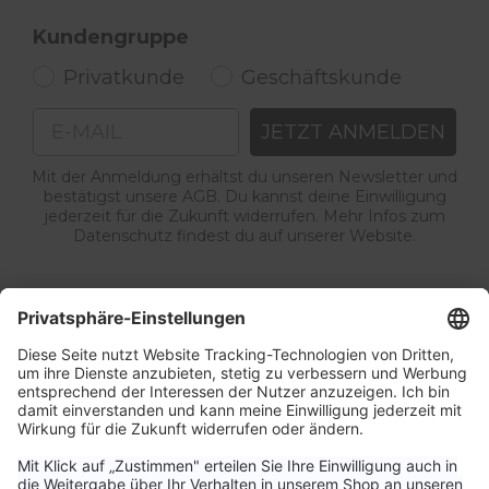
Kundengruppe
Privatkunde
Geschäftskunde
Email
JETZT ANMELDEN
Mit der Anmeldung erhältst du unseren Newsletter und
bestätigst unsere AGB. Du kannst deine Einwilligung
jederzeit für die Zukunft widerrufen. Mehr Infos zum
Datenschutz findest du auf unserer Website.
Service & Kontakt