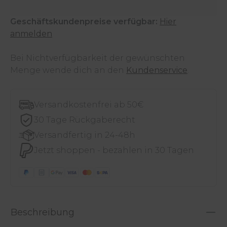
Geschäftskundenpreise verfügbar:
Hier
anmelden
Bei Nichtverfügbarkeit der gewünschten
Menge wende dich an den
Kundenservice
.
Versandkostenfrei ab 50€
30 Tage Rückgaberecht
Versandfertig in 24-48h
Jetzt shoppen - bezahlen in 30 Tagen
Beschreibung