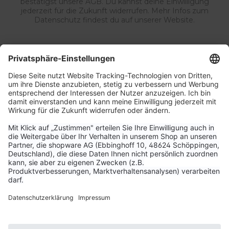
bestätigst unsere AGB. Du kannst deine Einwilligung
jederzeit für die Zukunft widerrufen. Mehr Infos zum
Datenschutz findest du auf unserer Website.
Service & Kontakt
Unternehmen
Aktuelle Themen
Bestellungen & Versand
Kundenservice