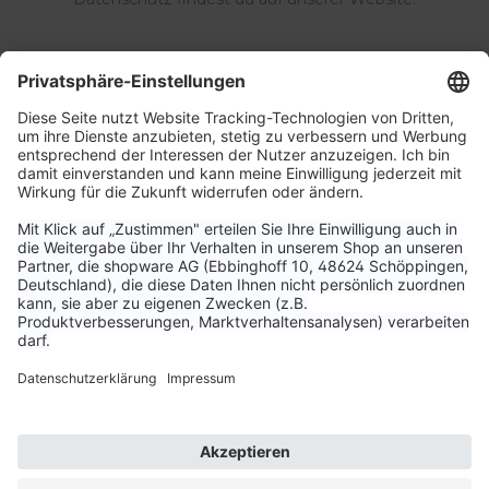
Service & Kontakt
Unternehmen
Aktuelle Themen
Bestellungen & Versand
Kundenservice
Vertrag widerrufen