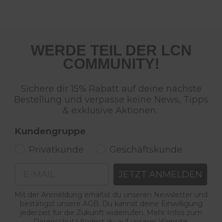
WERDE TEIL DER LCN
COMMUNITY!
Sichere dir 15% Rabatt auf deine nächste
Bestellung und verpasse keine News, Tipps
& exklusive Aktionen.
Kundengruppe
Privatkunde
Geschäftskunde
Email
JETZT ANMELDEN
Mit der Anmeldung erhältst du unseren Newsletter und
bestätigst unsere AGB. Du kannst deine Einwilligung
jederzeit für die Zukunft widerrufen. Mehr Infos zum
Datenschutz findest du auf unserer Website.