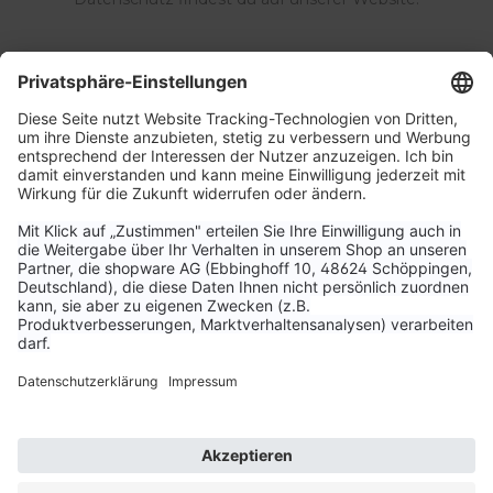
Service & Kontakt
Unternehmen
Aktuelle Themen
Bestellungen & Versand
Kundenservice
Vertrag widerrufen