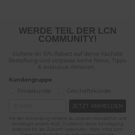
WERDE TEIL DER LCN
COMMUNITY!
Sichere dir 15% Rabatt auf deine nächste
Bestellung und verpasse keine News, Tipps
& exklusive Aktionen.
Kundengruppe
Privatkunde
Geschäftskunde
Email
JETZT ANMELDEN
Mit der Anmeldung erhältst du unseren Newsletter und
bestätigst unsere AGB. Du kannst deine Einwilligung
jederzeit für die Zukunft widerrufen. Mehr Infos zum
Datenschutz findest du auf unserer Website.