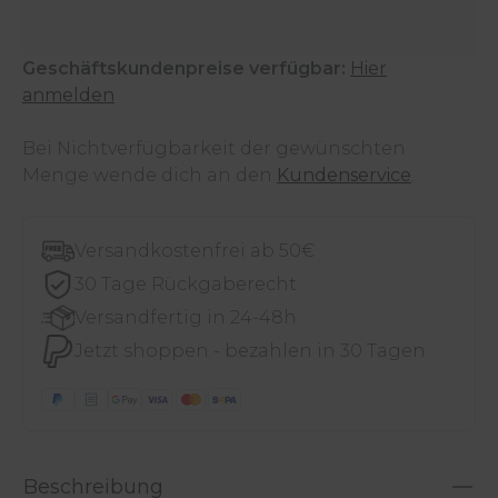
Geschäftskundenpreise verfügbar:
Hier
anmelden
Bei Nichtverfügbarkeit der gewünschten
Menge wende dich an den
Kundenservice
.
Versandkostenfrei ab 50€
30 Tage Rückgaberecht
Versandfertig in 24-48h
Jetzt shoppen - bezahlen in 30 Tagen
Beschreibung