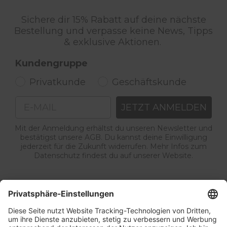
Sichere dir 15% Rabatt auf deine nächste
Bestellung und verpasse keine News, Tipps
& exklusive Aktionen.
Kundengruppe
Privatkunde
Geschäftskunde
Email
JETZT ANMELDEN
Mit der Anmeldung erhältst du unseren Newsletter und
bestätigst unsere AGB. Du kannst deine Einwilligung
jederzeit für die Zukunft widerrufen. Mehr Infos zum
Datenschutz findest du auf unserer Website.