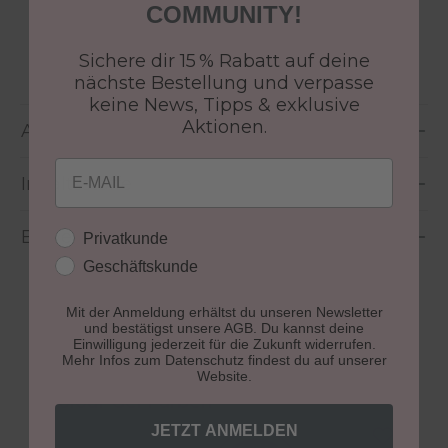
COMMUNITY!
Effekt:
Ja
Sichere dir 15 % Rabatt auf deine
nächste Bestellung und verpasse
keine News, Tipps & exklusive
Aktionen.
Anwendung
Email
Inhaltsstoffe
Bewertungen
Kundengruppe
Privatkunde
Geschäftskunde
Mit der Anmeldung erhältst du unseren Newsletter
und bestätigst unsere AGB. Du kannst deine
Einwilligung jederzeit für die Zukunft widerrufen.
Mehr Infos zum Datenschutz findest du auf unserer
Website.
Produktgalerie überspringen
Colour Gel Farben
JETZT ANMELDEN