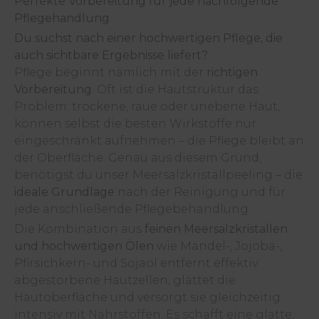
Perfekte Vorbereitung für jede nachfolgende
Pflegehandlung
Du suchst nach einer hochwertigen Pflege, die
auch sichtbare Ergebnisse liefert?
Pflege beginnt nämlich mit der
richtigen
Vorbereitung
. Oft ist die Hautstruktur das
Problem: trockene, raue oder unebene Haut,
können selbst die besten Wirkstoffe nur
eingeschränkt aufnehmen – die Pflege bleibt an
der Oberfläche. Genau aus diesem Grund,
benötigst du unser Meersalzkristallpeeling – die
ideale Grundlage
nach der Reinigung und für
jede anschließende Pflegebehandlung.
Die Kombination aus
feinen Meersalzkristallen
und hochwertigen Ölen
wie Mandel-, Jojoba-,
Pfirsichkern- und Sojaöl entfernt effektiv
abgestorbene Hautzellen, glättet die
Hautoberfläche und versorgt sie gleichzeitig
intensiv mit Nährstoffen. Es schafft eine glatte,