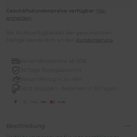
Geschäftskundenpreise verfügbar:
Hier
anmelden
Bei Nichtverfügbarkeit der gewünschten
Menge wende dich an den
Kundenservice
.
Versandkostenfrei ab 50€
30 Tage Rückgaberecht
Versandfertig in 24-48h
Jetzt shoppen - bezahlen in 30 Tagen
Beschreibung