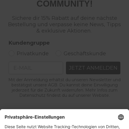
COMMUNITY!
Sichere dir 15% Rabatt auf deine nächste
Bestellung und verpasse keine News, Tipps
& exklusive Aktionen.
Kundengruppe
Privatkunde
Geschäftskunde
Email
JETZT ANMELDEN
Mit der Anmeldung erhältst du unseren Newsletter und
bestätigst unsere AGB. Du kannst deine Einwilligung
jederzeit für die Zukunft widerrufen. Mehr Infos zum
Datenschutz findest du auf unserer Website.