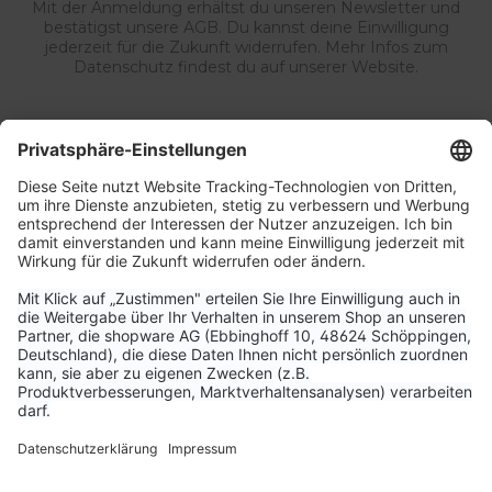
Mit der Anmeldung erhältst du unseren Newsletter und
bestätigst unsere AGB. Du kannst deine Einwilligung
jederzeit für die Zukunft widerrufen. Mehr Infos zum
Datenschutz findest du auf unserer Website.
Service & Kontakt
Unternehmen
Aktuelle Themen
Bestellungen & Versand
Kundenservice