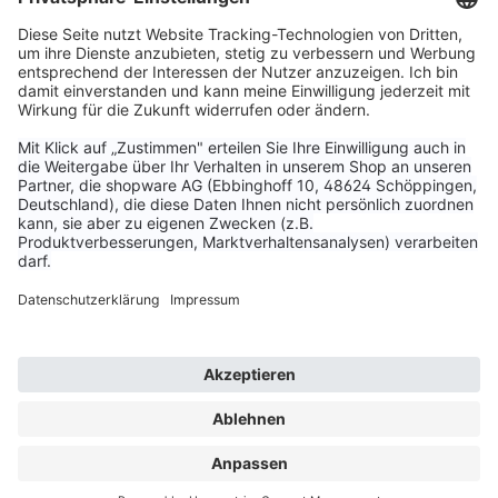
Service & Kontakt
Unternehmen
Aktuelle Themen
Bestellungen & Versand
Kundenservice
Vertrag widerrufen