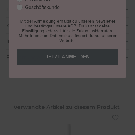
Geschäftskunde
Details
Mit der Anmeldung erhältst du unseren Newsletter
Anwendung
und bestätigst unsere AGB. Du kannst deine
Einwilligung jederzeit für die Zukunft widerrufen.
Mehr Infos zum Datenschutz findest du auf unserer
Website.
Inhaltsstoffe
Bewertungen
JETZT ANMELDEN
Produktgalerie überspringen
Verwandte Artikel zu diesem Produkt