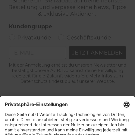
Sichere dir 15% Rabatt auf deine nächste
Bestellung und verpasse keine News, Tipps
& exklusive Aktionen.
Kundengruppe
Privatkunde
Geschäftskunde
Email
JETZT ANMELDEN
Mit der Anmeldung erhältst du unseren Newsletter und
bestätigst unsere AGB. Du kannst deine Einwilligung
jederzeit für die Zukunft widerrufen. Mehr Infos zum
Datenschutz findest du auf unserer Website.