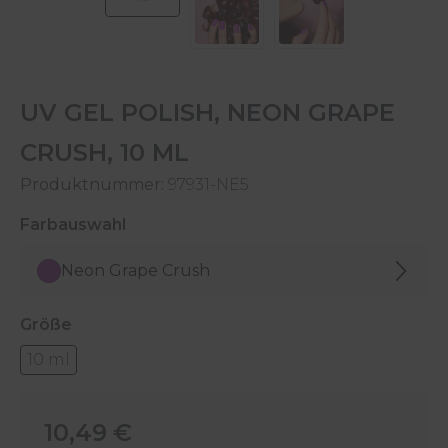
UV GEL POLISH, NEON GRAPE
CRUSH, 10 ML
Produktnummer:
97931-NE5
auswählen
Farbauswahl
Neon Grape Crush
auswählen
Größe
10 ml
Regulärer Preis:
10,49 €