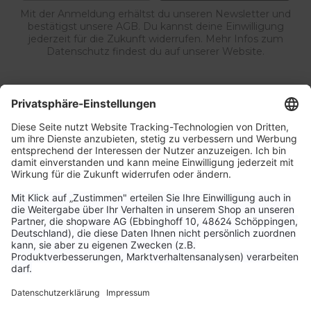
Mit der Anmeldung erhältst du unseren Newsletter und
bestätigst unsere AGB. Du kannst deine Einwilligung
jederzeit für die Zukunft widerrufen. Mehr Infos zum
Datenschutz findest du auf unserer Website.
Service & Kontakt
Unternehmen
Aktuelle Themen
Bestellungen & Versand