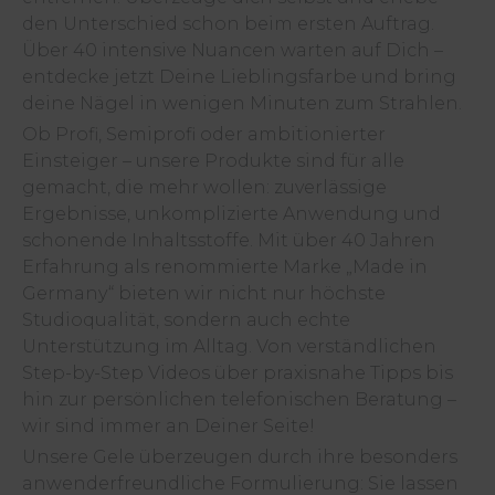
den Unterschied schon beim ersten Auftrag.
Über 40 intensive Nuancen warten auf Dich –
entdecke jetzt Deine Lieblingsfarbe und bring
deine Nägel in wenigen Minuten zum Strahlen.
Ob Profi, Semiprofi oder ambitionierter
Einsteiger – unsere Produkte sind für alle
gemacht, die mehr wollen: zuverlässige
Ergebnisse, unkomplizierte Anwendung und
schonende Inhaltsstoffe. Mit über 40 Jahren
Erfahrung als renommierte Marke „Made in
Germany“ bieten wir nicht nur höchste
Studioqualität, sondern auch echte
Unterstützung im Alltag. Von verständlichen
Step-by-Step Videos über praxisnahe Tipps bis
hin zur persönlichen telefonischen Beratung –
wir sind immer an Deiner Seite!
Unsere Gele überzeugen durch ihre besonders
anwenderfreundliche Formulierung: Sie lassen