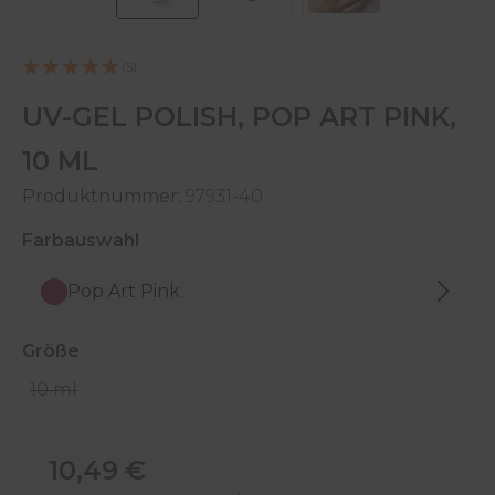
(5)
UV-GEL POLISH, POP ART PINK,
10 ML
Produktnummer:
97931-40
auswählen
Farbauswahl
Pop Art Pink
auswählen
Größe
10 ml
Regulärer Preis:
10,49 €