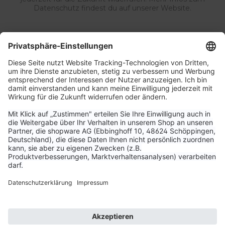
Datenschutz findest du auf unserer Website.
Service & Kontakt
Unternehmen
Aktuelle Themen
Bestellungen & Versand
Kundenservice