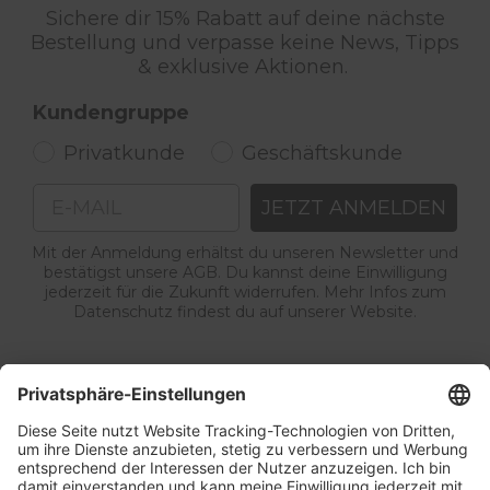
Sichere dir 15% Rabatt auf deine nächste
Bestellung und verpasse keine News, Tipps
& exklusive Aktionen.
Kundengruppe
Privatkunde
Geschäftskunde
Email
JETZT ANMELDEN
Mit der Anmeldung erhältst du unseren Newsletter und
bestätigst unsere AGB. Du kannst deine Einwilligung
jederzeit für die Zukunft widerrufen. Mehr Infos zum
Datenschutz findest du auf unserer Website.