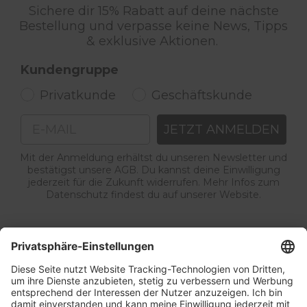
Sichere dir 15% Rabatt auf deine nächste
Bestellung und verpasse keine News, Tipps
& exklusive Aktionen.
Kundengruppe
Privatkunde
Geschäftskunde
Email
JETZT ANMELDEN
Mit der Anmeldung erhältst du unseren Newsletter und
bestätigst unsere AGB. Du kannst deine Einwilligung
jederzeit für die Zukunft widerrufen. Mehr Infos zum
Datenschutz findest du auf unserer Website.