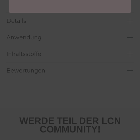
Details
Anwendung
Inhaltsstoffe
Bewertungen
WERDE TEIL DER LCN
COMMUNITY!