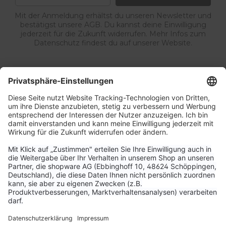
Mit der Anmeldung erhältst du unseren Newsletter und
bestätigst unsere AGB. Du kannst deine Einwilligung
jederzeit für die Zukunft widerrufen. Mehr Infos zum
Datenschutz findest du auf unserer Website.
Service & Kontakt
Unternehmen
Aktuelle Themen
Bestellungen & Versand