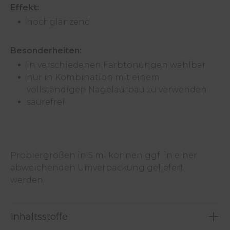
Effekt:
hochglänzend
Besonderheiten:
in verschiedenen Farbtönungen wählbar
nur in Kombination mit einem
vollständigen Nagelaufbau zu verwenden
säurefrei
Probiergrößen in 5 ml können ggf. in einer
abweichenden Umverpackung geliefert
werden.
Inhaltsstoffe